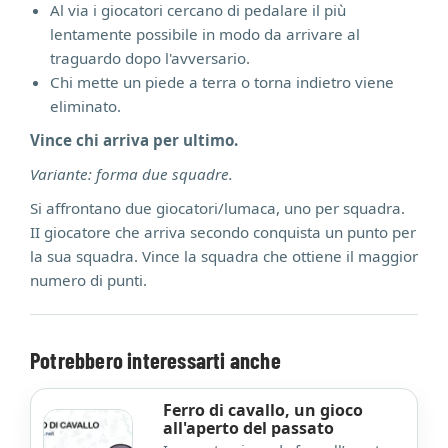
Al via i giocatori cercano di pedalare il più
lentamente possibile in modo da arrivare al
traguardo dopo l'avversario.
Chi mette un piede a terra o torna indietro viene
eliminato.
Vince chi arriva per ultimo.
Variante: forma due squadre.
Si affrontano due giocatori/lumaca, uno per squadra.
II giocatore che arriva secondo conquista un punto per
la sua squadra. Vince la squadra che ottiene il maggior
numero di punti.
Potrebbero interessarti anche
Ferro di cavallo, un gioco
all'aperto del passato