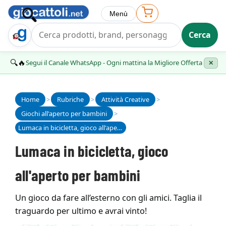
Menù
Cerca
Trova Regalo
🔍🔥
Segui il Canale WhatsApp - Ogni mattina la Migliore Offerta
✕
Home
>
Rubriche
>
Attività Creative
>
Giochi all'aperto per bambini
>
Lumaca in bicicletta, gioco all'aperto per bambini
Lumaca in bicicletta, gioco
all'aperto per bambini
Un gioco da fare all’esterno con gli amici. Taglia il
traguardo per ultimo e avrai vinto!