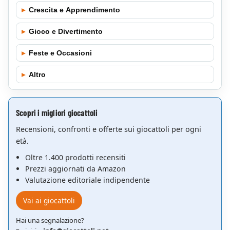
▸
Crescita e Apprendimento
▸
Gioco e Divertimento
▸
Feste e Occasioni
▸
Altro
Scopri i migliori giocattoli
Recensioni, confronti e offerte sui giocattoli per ogni
età.
Oltre 1.400 prodotti recensiti
Prezzi aggiornati da Amazon
Valutazione editoriale indipendente
Vai ai giocattoli
Hai una segnalazione?