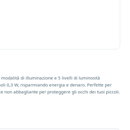
modalità di illuminazione e 5 livelli di luminosità
li 0,3 W, risparmiando energia e denaro. Perfette per
ce non abbagliante per proteggere gli occhi dei tuoi piccoli.