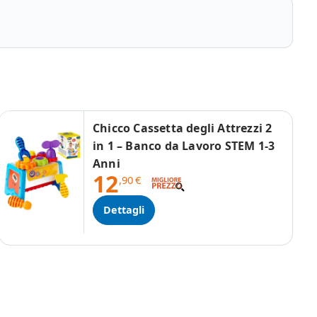
Chicco Cassetta degli Attrezzi 2
in 1 – Banco da Lavoro STEM 1-3
Anni
12
,90
€
Dettagli