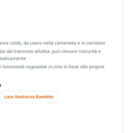
anca calda, da usare nella cameretta e in corridoio
la dal tramonto all'alba, può rilevare l'oscurità e
omaticamente
di luminosità regolabile in ciclo in base alle proprie
o
Luce Notturna Bambini