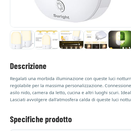
Descrizione
Regalati una morbida illuminazione con queste luci notturne,
regolabile per la massima personalizzazione. Connessione
asilo nido, camera da letto, cucina e altri luoghi scuri. Id
Lasciati avvolgere dall'atmosfera calda di queste luci nott
Specifiche prodotto