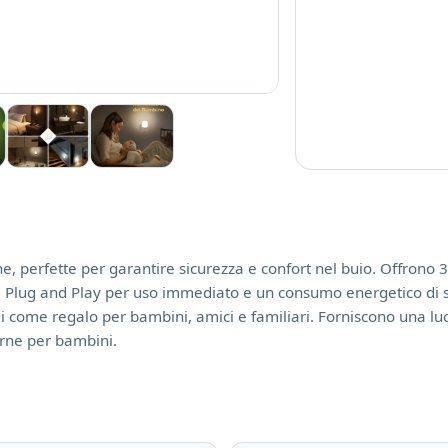
 perfette per garantire sicurezza e confort nel buio. Offrono 3 
 Plug and Play per uso immediato e un consumo energetico di so
eali come regalo per bambini, amici e familiari. Forniscono una lu
urne per bambini.