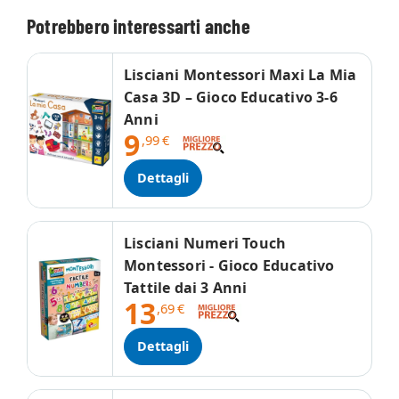
Potrebbero interessarti anche
Lisciani Montessori Maxi La Mia
Casa 3D – Gioco Educativo 3-6
Anni
9
,99
€
Dettagli
Lisciani Numeri Touch
Montessori - Gioco Educativo
Tattile dai 3 Anni
13
,69
€
Dettagli