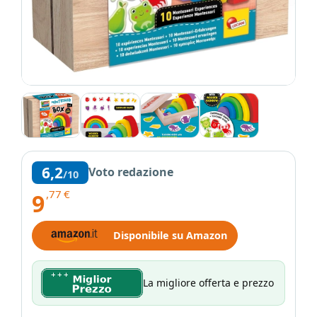
6,2
Voto redazione
/10
,77
€
9
Disponibile su Amazon
La migliore offerta e prezzo