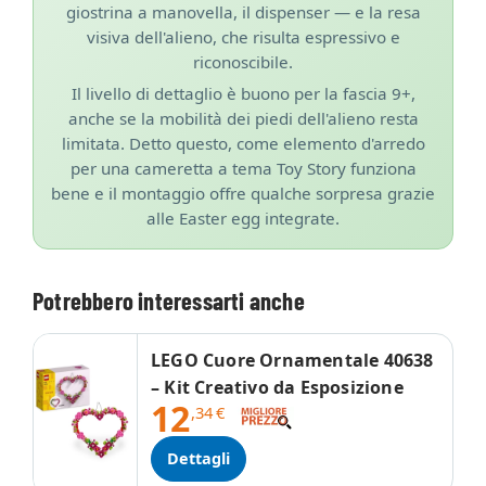
giostrina a manovella, il dispenser — e la resa
visiva dell'alieno, che risulta espressivo e
riconoscibile.
Il livello di dettaglio è buono per la fascia 9+,
anche se la mobilità dei piedi dell'alieno resta
limitata. Detto questo, come elemento d'arredo
per una cameretta a tema Toy Story funziona
bene e il montaggio offre qualche sorpresa grazie
alle Easter egg integrate.
Potrebbero interessarti anche
LEGO Cuore Ornamentale 40638
– Kit Creativo da Esposizione
12
,34
€
Dettagli