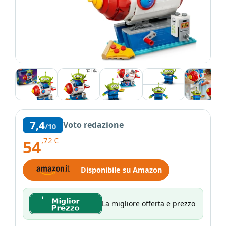
7,4
Voto redazione
/10
,72
€
54
Disponibile su Amazon
La migliore offerta e prezzo