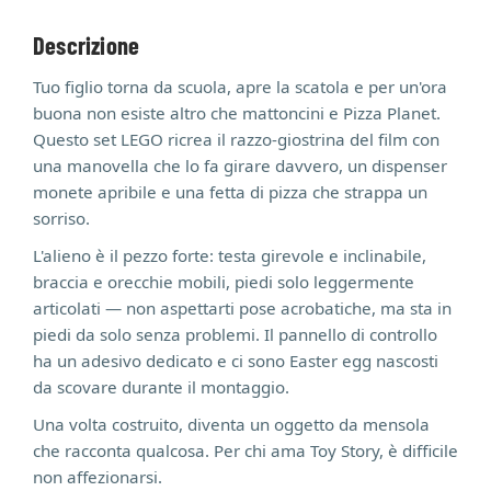
Descrizione
Tuo figlio torna da scuola, apre la scatola e per un'ora
buona non esiste altro che mattoncini e Pizza Planet.
Questo set LEGO ricrea il razzo-giostrina del film con
una manovella che lo fa girare davvero, un dispenser
monete apribile e una fetta di pizza che strappa un
sorriso.
L'alieno è il pezzo forte: testa girevole e inclinabile,
braccia e orecchie mobili, piedi solo leggermente
articolati — non aspettarti pose acrobatiche, ma sta in
piedi da solo senza problemi. Il pannello di controllo
ha un adesivo dedicato e ci sono Easter egg nascosti
da scovare durante il montaggio.
Una volta costruito, diventa un oggetto da mensola
che racconta qualcosa. Per chi ama Toy Story, è difficile
non affezionarsi.