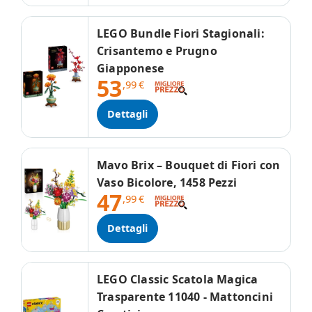
LEGO Bundle Fiori Stagionali:
Crisantemo e Prugno
Giapponese
53
,99
€
Dettagli
Mavo Brix – Bouquet di Fiori con
Vaso Bicolore, 1458 Pezzi
47
,99
€
Dettagli
LEGO Classic Scatola Magica
Trasparente 11040 - Mattoncini