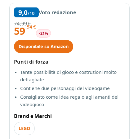
9,0
Voto redazione
/10
74
,99
€
,54
€
59
-21%
Disponibile su Amazon
Punti di forza
Tante possibilità di gioco e costruzioni molto
dettagliate
Contiene due personaggi del videogame
Consigliato come idea regalo agli amanti del
videogioco
Brand e Marchi
LEGO