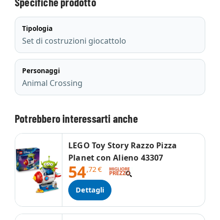
Specifiche prodotto
Tipologia
Set di costruzioni giocattolo
Personaggi
Animal Crossing
Potrebbero interessarti anche
LEGO Toy Story Razzo Pizza
Planet con Alieno 43307
54
,72
€
Dettagli