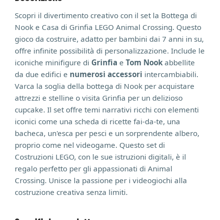
Scopri il divertimento creativo con il set la Bottega di
Nook e Casa di Grinfia LEGO Animal Crossing. Questo
gioco da costruire, adatto per bambini dai 7 anni in su,
offre infinite possibilità di personalizzazione. Include le
iconiche minifigure di
Grinfia
e
Tom Nook
abbellite
da due edifici e
numerosi accessori
intercambiabili.
Varca la soglia della bottega di Nook per acquistare
attrezzi e stelline o visita Grinfia per un delizioso
cupcake. Il set offre temi narrativi ricchi con elementi
iconici come una scheda di ricette fai-da-te, una
bacheca, un'esca per pesci e un sorprendente albero,
proprio come nel videogame. Questo set di
Costruzioni LEGO, con le sue istruzioni digitali, è il
regalo perfetto per gli appassionati di Animal
Crossing. Unisce la passione per i videogiochi alla
costruzione creativa senza limiti.