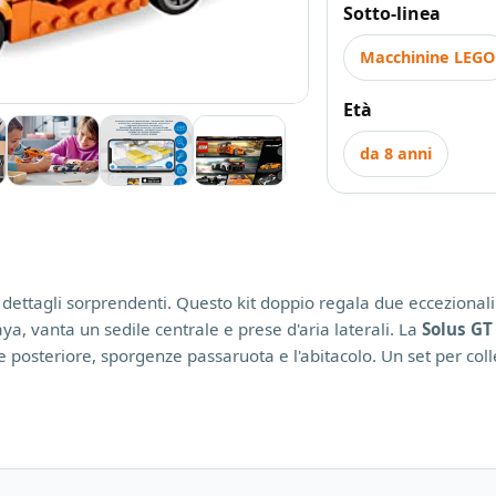
Sotto-linea
Macchinine LEGO
Età
da 8 anni
dettagli sorprendenti. Questo kit doppio regala due eccezionali
ya, vanta un sedile centrale e prese d'aria laterali. La
Solus GT
e posteriore, sporgenze passaruota e l'abitacolo. Un set per coll