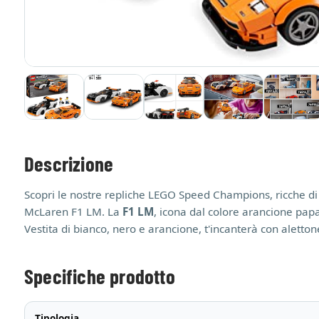
Descrizione
Scopri le nostre repliche LEGO Speed Champions, ricche di 
McLaren F1 LM. La
F1 LM
, icona dal colore arancione papa
Vestita di bianco, nero e arancione, t'incanterà con aletton
Specifiche prodotto
Tipologia