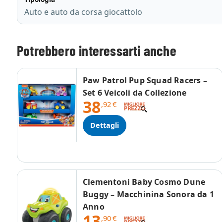
Auto e auto da corsa giocattolo
Potrebbero interessarti anche
Paw Patrol Pup Squad Racers –
Set 6 Veicoli da Collezione
38
,92
€
Dettagli
Clementoni Baby Cosmo Dune
Buggy – Macchinina Sonora da 1
Anno
13
,90
€