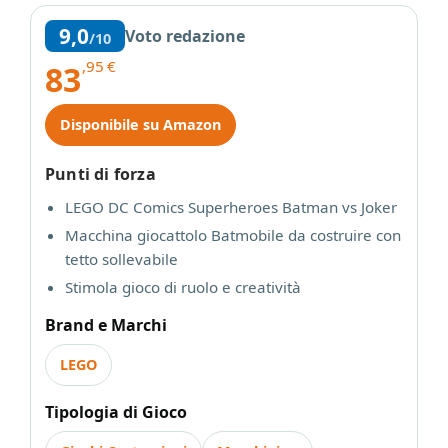
9,0
Voto redazione
/10
,95
€
83
Disponibile su Amazon
Punti di forza
LEGO DC Comics Superheroes Batman vs Joker
Macchina giocattolo Batmobile da costruire con
tetto sollevabile
Stimola gioco di ruolo e creatività
Brand e Marchi
LEGO
Tipologia di Gioco