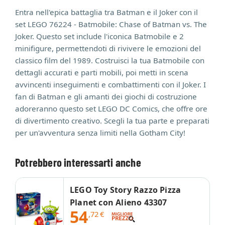
Entra nell'epica battaglia tra Batman e il Joker con il
set LEGO 76224 - Batmobile: Chase of Batman vs. The
Joker. Questo set include l'iconica Batmobile e 2
minifigure, permettendoti di rivivere le emozioni del
classico film del 1989. Costruisci la tua Batmobile con
dettagli accurati e parti mobili, poi metti in scena
avvincenti inseguimenti e combattimenti con il Joker. I
fan di Batman e gli amanti dei giochi di costruzione
adoreranno questo set LEGO DC Comics, che offre ore
di divertimento creativo. Scegli la tua parte e preparati
per un'avventura senza limiti nella Gotham City!
Potrebbero interessarti anche
LEGO Toy Story Razzo Pizza
Planet con Alieno 43307
54
,72
€