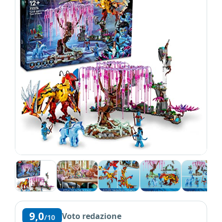
9,0
Voto redazione
/10