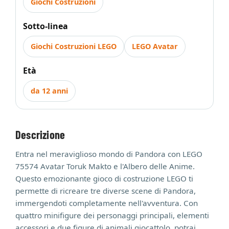
Giochi Costruzioni
Sotto-linea
Giochi Costruzioni LEGO
LEGO Avatar
Età
da 12 anni
Descrizione
Entra nel meraviglioso mondo di Pandora con LEGO
75574 Avatar Toruk Makto e l'Albero delle Anime.
Questo emozionante gioco di costruzione LEGO ti
permette di ricreare tre diverse scene di Pandora,
immergendoti completamente nell'avventura. Con
quattro minifigure dei personaggi principali, elementi
accessori e due figure di animali giocattolo, potrai