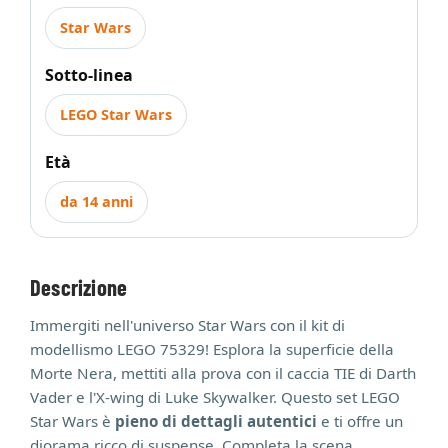
Star Wars
Sotto-linea
LEGO Star Wars
Età
da 14 anni
Descrizione
Immergiti nell'universo Star Wars con il kit di
modellismo LEGO 75329! Esplora la superficie della
Morte Nera, mettiti alla prova con il caccia TIE di Darth
Vader e l'X-wing di Luke Skywalker. Questo set LEGO
Star Wars è
pieno di dettagli autentici
e ti offre un
diorama ricco di suspense. Completa la scena