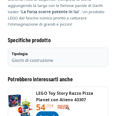
aggiungendo la targa con le famose parole di Darth
Vader "
La Forza scorre potente in lui
". Un prodotto
LEGO dal fascino iconico pronto a catturare
l'immaginazione di grandi e piccini!
Specifiche prodotto
Tipologia
Giochi di costruzione
Potrebbero interessarti anche
LEGO Toy Story Razzo Pizza
Planet con Alieno 43307
54
,72
€