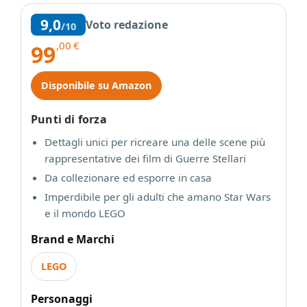
9,0
Voto redazione
/10
,00
€
99
Disponibile su Amazon
Punti di forza
Dettagli unici per ricreare una delle scene più
rappresentative dei film di Guerre Stellari
Da collezionare ed esporre in casa
Imperdibile per gli adulti che amano Star Wars
e il mondo LEGO
Brand e Marchi
LEGO
Personaggi