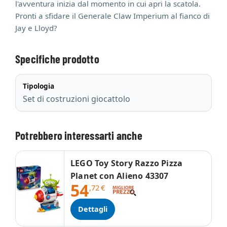
l'avventura inizia dal momento in cui apri la scatola.
Pronti a sfidare il Generale Claw Imperium al fianco di
Jay e Lloyd?
Specifiche prodotto
Tipologia
Set di costruzioni giocattolo
Potrebbero interessarti anche
LEGO Toy Story Razzo Pizza
Planet con Alieno 43307
54
,72
€
Dettagli