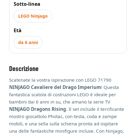
Sotto-linea
LEGO Ninjago
Età
da 6 anni
Descrizione
Scatenate la vostra ispirazione con LEGO 71790
NINJAGO Cavaliere del Drago Imperium
! Questa
fantastica scatola di costruzioni LEGO è ideale per
bambini dai 6 anni in su, che amano la serie TV
NINJAGO Dragons Rising
. Il set include il terrificante
mostro giocattolo Photac, con testa, coda e zampe
mobili, e una sella sulla schiena pronta ad ospitare
una delle fantastiche minifigure incluse. Con Ninjago,