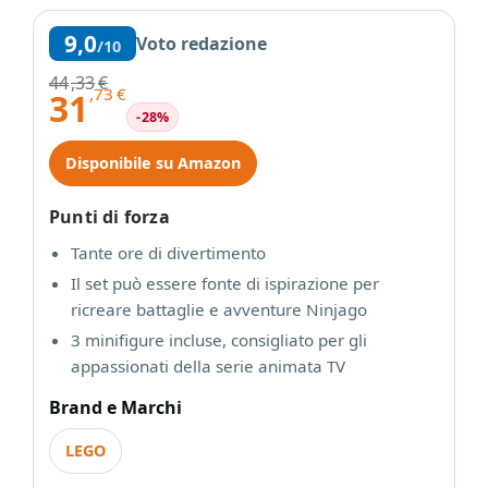
9,0
Voto redazione
/10
44
,33
€
,73
€
31
-28%
Disponibile su Amazon
Punti di forza
Tante ore di divertimento
Il set può essere fonte di ispirazione per
ricreare battaglie e avventure Ninjago
3 minifigure incluse, consigliato per gli
appassionati della serie animata TV
Brand e Marchi
LEGO