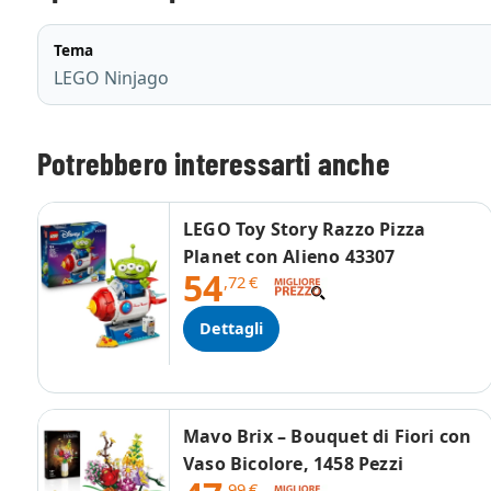
Tema
LEGO Ninjago
Potrebbero interessarti anche
LEGO Toy Story Razzo Pizza
Planet con Alieno 43307
54
,72
€
Dettagli
Mavo Brix – Bouquet di Fiori con
Vaso Bicolore, 1458 Pezzi
,99
€