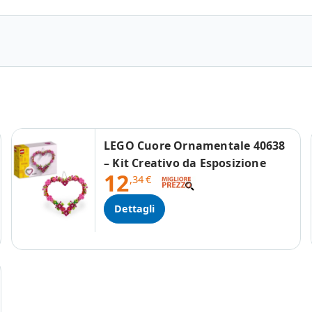
LEGO Cuore Ornamentale 40638
– Kit Creativo da Esposizione
12
,34
€
Dettagli