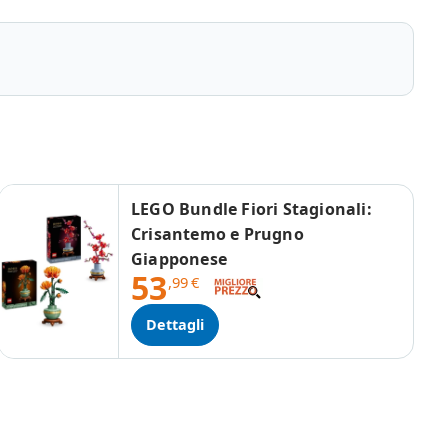
LEGO Bundle Fiori Stagionali:
Crisantemo e Prugno
Giapponese
53
,99
€
Dettagli