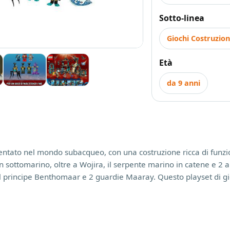
Sotto-linea
Giochi Costruzio
Età
da 9 anni
tato nel mondo subacqueo, con una costruzione ricca di funzioni
un sottomarino, oltre a Wojira, il serpente marino in catene e 2
l principe Benthomaar e 2 guardie Maaray. Questo playset di gioc