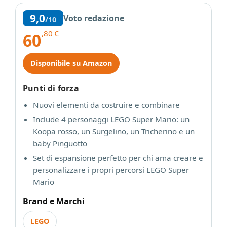
9,0
Voto redazione
/10
,80
€
60
Disponibile su Amazon
Punti di forza
Nuovi elementi da costruire e combinare
Include 4 personaggi LEGO Super Mario: un
Koopa rosso, un Surgelino, un Tricherino e un
baby Pinguotto
Set di espansione perfetto per chi ama creare e
personalizzare i propri percorsi LEGO Super
Mario
Brand e Marchi
LEGO