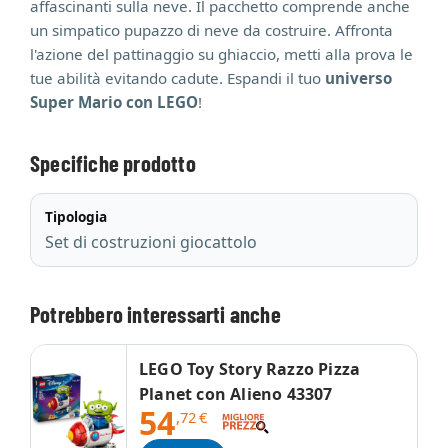
affascinanti sulla neve. Il pacchetto comprende anche
un simpatico pupazzo di neve da costruire. Affronta
l'azione del pattinaggio su ghiaccio, metti alla prova le
tue abilità evitando cadute. Espandi il tuo
universo
Super Mario con LEGO
!
Specifiche prodotto
Tipologia
Set di costruzioni giocattolo
Potrebbero interessarti anche
LEGO Toy Story Razzo Pizza
Planet con Alieno 43307
54
,72
€