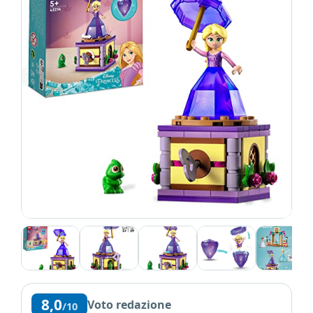
8,0
Voto redazione
/10