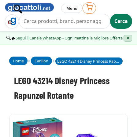
Menù
Cerca
Trova Regalo
🔍🔥
Segui il Canale WhatsApp - Ogni mattina la Migliore Offerta
✕
Home
>
Carillon
>
LEGO 43214 Disney Princess Rapunzel Rotante
LEGO 43214 Disney Princess
Rapunzel Rotante