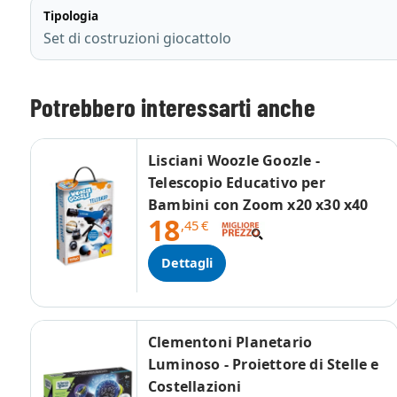
Tipologia
Set di costruzioni giocattolo
Potrebbero interessarti anche
Lisciani Woozle Goozle -
Telescopio Educativo per
Bambini con Zoom x20 x30 x40
18
,45
€
Dettagli
Clementoni Planetario
Luminoso - Proiettore di Stelle e
Costellazioni