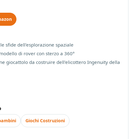
mazon
le sfide dell'esplorazione spaziale
 modello di rover con sterzo a 360°
ne giocattolo da costruire dell'elicottero Ingenuity della
o
bambini
Giochi Costruzioni