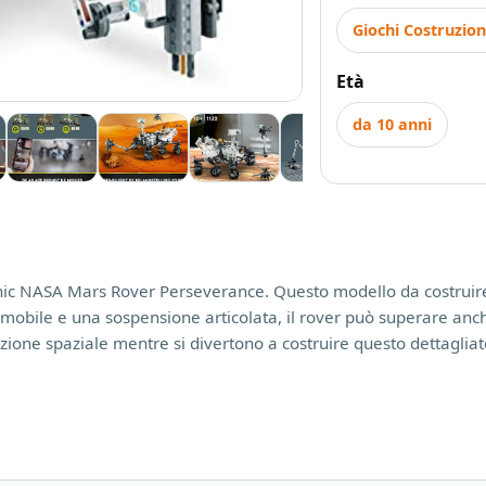
Giochi Costruzio
Età
da 10 anni
hnic NASA Mars Rover Perseverance. Questo modello da costruire
mobile e una sospensione articolata, il rover può superare anche 
azione spaziale mentre si divertono a costruire questo dettaglia