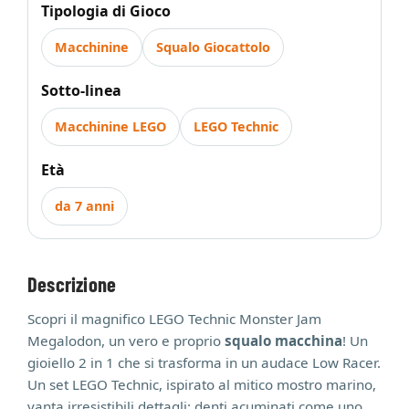
Tipologia di Gioco
Macchinine
Squalo Giocattolo
Sotto-linea
Macchinine LEGO
LEGO Technic
Età
da 7 anni
Descrizione
Scopri il magnifico LEGO Technic Monster Jam
Megalodon, un vero e proprio
squalo macchina
! Un
gioiello 2 in 1 che si trasforma in un audace Low Racer.
Un set LEGO Technic, ispirato al mitico mostro marino,
vanta irresistibili dettagli: denti acuminati come uno