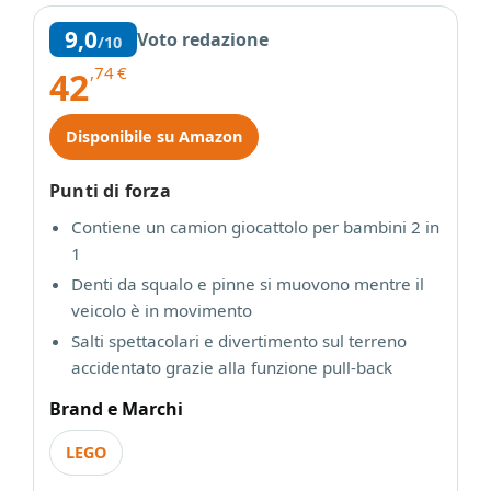
9,0
Voto redazione
/10
,74
€
42
Disponibile su Amazon
Punti di forza
Contiene un camion giocattolo per bambini 2 in
1
Denti da squalo e pinne si muovono mentre il
veicolo è in movimento
Salti spettacolari e divertimento sul terreno
accidentato grazie alla funzione pull-back
Brand e Marchi
LEGO