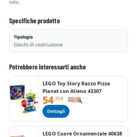
volo.
Specifiche prodotto
Tipologia
Giochi di costruzione
Potrebbero interessarti anche
LEGO Toy Story Razzo Pizza
Planet con Alieno 43307
54
,72
€
Dettagli
LEGO Cuore Ornamentale 40638