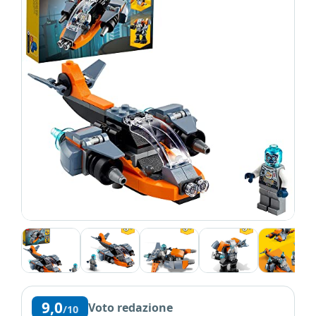
9,0
Voto redazione
/10