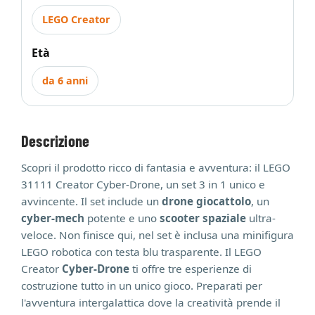
LEGO Creator
Età
da 6 anni
Descrizione
Scopri il prodotto ricco di fantasia e avventura: il LEGO
31111 Creator Cyber-Drone, un set 3 in 1 unico e
avvincente. Il set include un
drone giocattolo
, un
cyber-mech
potente e uno
scooter spaziale
ultra-
veloce. Non finisce qui, nel set è inclusa una minifigura
LEGO robotica con testa blu trasparente. Il LEGO
Creator
Cyber-Drone
ti offre tre esperienze di
costruzione tutto in un unico gioco. Preparati per
l'avventura intergalattica dove la creatività prende il