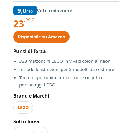
9,0
Voto redazione
/10
,99
€
23
Disponibile su Amazon
Punti di forza
333 mattoncini LEGO in vivaci colori al neon
Include le istruzioni per 5 modelli da costruire
Tante opportunità per costruire oggetti e
personaggi LEGO
Brand e Marchi
LEGO
Sotto-linea