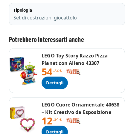
Tipologia
Set di costruzioni giocattolo
Potrebbero interessarti anche
LEGO Toy Story Razzo Pizza
Planet con Alieno 43307
54
,72
€
Dettagli
LEGO Cuore Ornamentale 40638
– Kit Creativo da Esposizione
12
,34
€
Dettagli