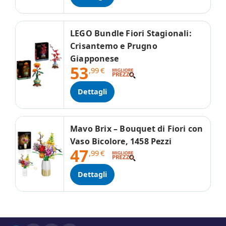
LEGO Bundle Fiori Stagionali:
Crisantemo e Prugno
Giapponese
53
,99
€
Dettagli
Mavo Brix – Bouquet di Fiori con
Vaso Bicolore, 1458 Pezzi
47
,99
€
Dettagli