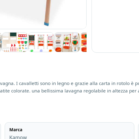
agna. I cavalletti sono in legno e grazie alla carta in rotolo è 
 matite colorate. una bellissima lavagna regolabile in altezza p
Marca
Kamow