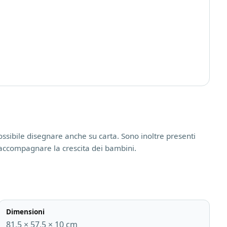
possibile disegnare anche su carta. Sono inoltre presenti
er accompagnare la crescita dei bambini.
Dimensioni
81,5 × 57,5 × 10 cm