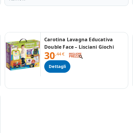
Carotina Lavagna Educativa
Double Face – Lisciani Giochi
30
,44
€
Dettagli