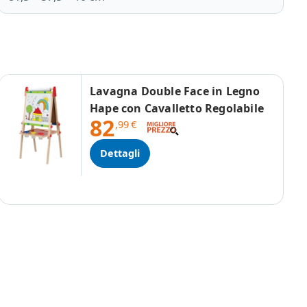
Lavagna Double Face in Legno
Hape con Cavalletto Regolabile
82
,99
€
Dettagli