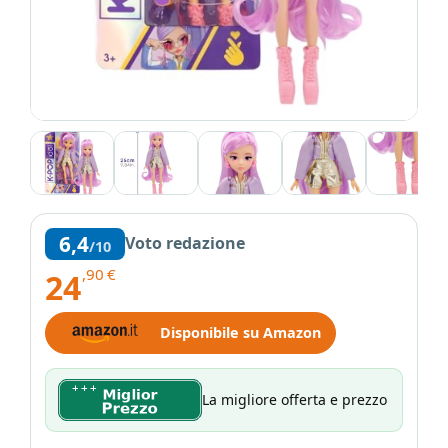
6,4
Voto redazione
/10
,90
€
24
Disponibile su Amazon
La migliore offerta e prezzo