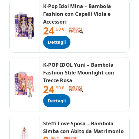
K-Pop Idol Mina – Bambola
Fashion con Capelli Viola e
Accessori
24
,90
€
Dettagli
K-POP IDOL Yuni – Bambola
Fashion Stile Moonlight con
Trecce Rosa
24
,90
€
Dettagli
Steffi Love Sposa – Bambola
Simba con Abito da Matrimonio
,90
€