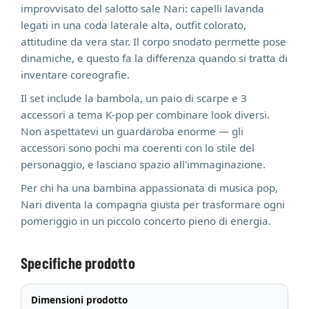
improvvisato del salotto sale Nari: capelli lavanda
legati in una coda laterale alta, outfit colorato,
attitudine da vera star. Il corpo snodato permette pose
dinamiche, e questo fa la differenza quando si tratta di
inventare coreografie.
Il set include la bambola, un paio di scarpe e 3
accessori a tema K-pop per combinare look diversi.
Non aspettatevi un guardaroba enorme — gli
accessori sono pochi ma coerenti con lo stile del
personaggio, e lasciano spazio all'immaginazione.
Per chi ha una bambina appassionata di musica pop,
Nari diventa la compagna giusta per trasformare ogni
pomeriggio in un piccolo concerto pieno di energia.
Specifiche prodotto
Dimensioni prodotto