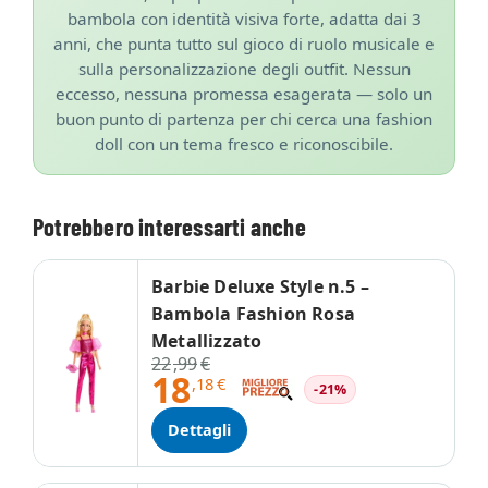
bambola con identità visiva forte, adatta dai 3
anni, che punta tutto sul gioco di ruolo musicale e
sulla personalizzazione degli outfit. Nessun
eccesso, nessuna promessa esagerata — solo un
buon punto di partenza per chi cerca una fashion
doll con un tema fresco e riconoscibile.
Potrebbero interessarti anche
Barbie Deluxe Style n.5 –
Bambola Fashion Rosa
Metallizzato
22
,99
€
18
,18
€
-21%
Dettagli