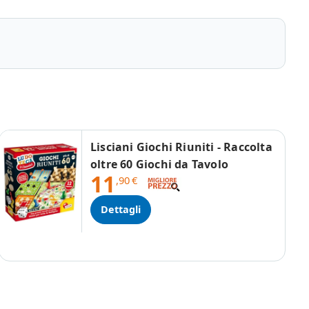
Lisciani Giochi Riuniti - Raccolta
oltre 60 Giochi da Tavolo
11
,90
€
Dettagli