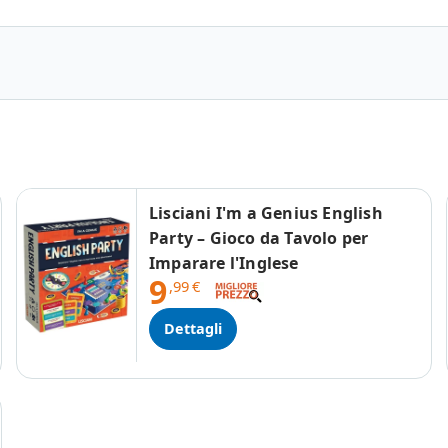
Lisciani I'm a Genius English
Party – Gioco da Tavolo per
Imparare l'Inglese
9
,99
€
Dettagli