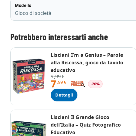
Modello
Gioco di società
Potrebbero interessarti anche
Lisciani I'm a Genius – Parole
alla Riscossa, gioco da tavolo
educativo
9
,99
€
7
,99
€
-20%
Dettagli
Lisciani Il Grande Gioco
dell'Italia – Quiz Fotografico
Educativo