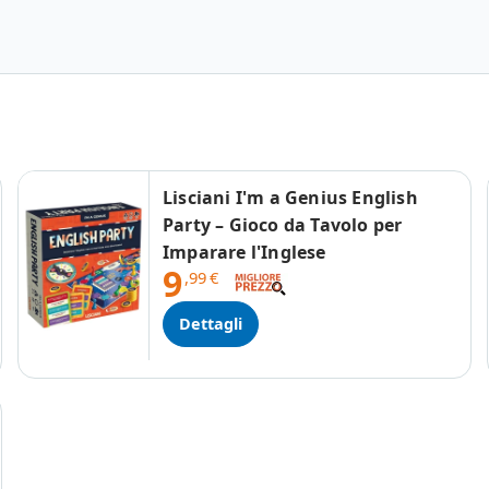
Lisciani I'm a Genius English
Party – Gioco da Tavolo per
Imparare l'Inglese
9
,99
€
Dettagli