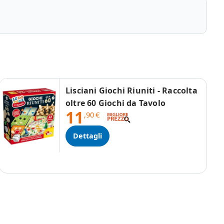
Lisciani Giochi Riuniti - Raccolta
oltre 60 Giochi da Tavolo
11
,90
€
Dettagli