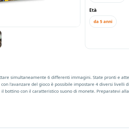
Età
da 5 anni
oiettare simultaneamente 6 differenti immagini. State pronti e att
 con l'avanzare del gioco è possibile impostare 4 diversi livelli di
il bottino con il caratteristico suono di monete. Preparatevi alla 