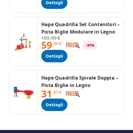
Dettagli
Hape Quadrilla Set Contenitori –
Pista Biglie Modulare in Legno
109
,99
€
59
,99
€
-45%
Dettagli
Hape Quadrilla Spirale Doppia –
Pista Biglie in Legno
31
,87
€
Dettagli