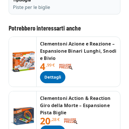
Piste per le biglie
Potrebbero interessarti anche
Clementoni Azione e Reazione –
Espansione Binari Lunghi, Snodi
e Bivio
4
,99
€
Dettagli
Clementoni Action & Reaction
Giro della Morte – Espansione
Pista Biglie
20
,28
€