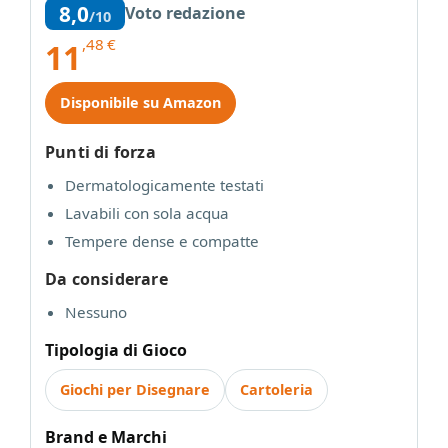
8,0
Voto redazione
/10
,48
€
11
Disponibile su Amazon
Punti di forza
Dermatologicamente testati
Lavabili con sola acqua
Tempere dense e compatte
Da considerare
Nessuno
Tipologia di Gioco
Giochi per Disegnare
Cartoleria
Brand e Marchi