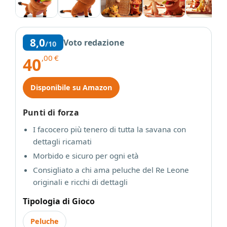
8,0
Voto redazione
/10
,00
€
40
Disponibile su Amazon
Punti di forza
I facocero più tenero di tutta la savana con
dettagli ricamati
Morbido e sicuro per ogni età
Consigliato a chi ama peluche del Re Leone
originali e ricchi di dettagli
Tipologia di Gioco
Peluche