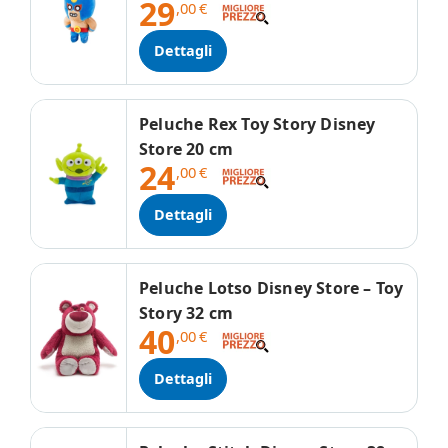
29
,00
€
Dettagli
Peluche Rex Toy Story Disney
Store 20 cm
24
,00
€
Dettagli
Peluche Lotso Disney Store – Toy
Story 32 cm
40
,00
€
Dettagli