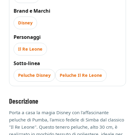
Brand e Marchi
Disney
Personaggi
Il Re Leone
Sotto-linea
Peluche Disney
Peluche Il Re Leone
Descrizione
Porta a casa la magia Disney con l'affascinante
peluche di Pumba, l'amico fedele di Simba dal classico
"Il Re Leone". Questo tenero peluche, alto 30 cm, è
realizzato in morbido tessuto di poliestere, ideale per