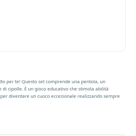
tto per te! Questo set comprende una pentola, un
 di cipolle. È un gioco educativo che stimola abilità
enti per diventare un cuoco eccezionale realizzando sempre