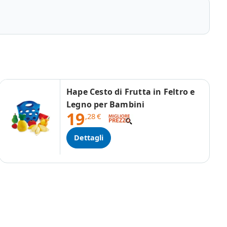
Hape Cesto di Frutta in Feltro e
Legno per Bambini
19
,28
€
Dettagli