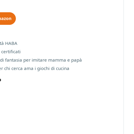
mazon
ità HABA
 certificati
e di fantasia per imitare mamma e papà
r chi cerca ama i giochi di cucina
o