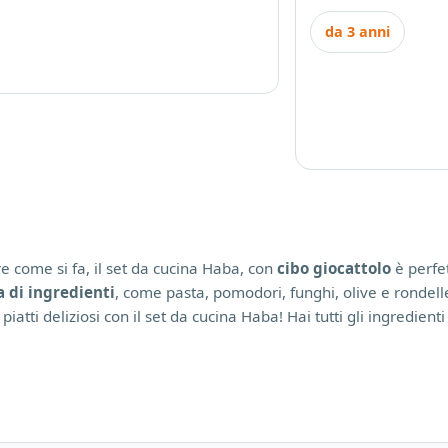
da 3 anni
e come si fa, il set da cucina Haba, con
cibo giocattolo
è perfe
a di ingredienti
, come pasta, pomodori, funghi, olive e rondelle
 piatti deliziosi con il set da cucina Haba! Hai tutti gli ingredi