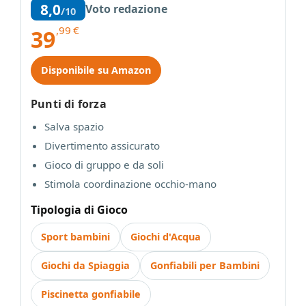
8,0
Voto redazione
/10
,99
€
39
Disponibile su Amazon
Punti di forza
Salva spazio
Divertimento assicurato
Gioco di gruppo e da soli
Stimola coordinazione occhio-mano
Tipologia di Gioco
Sport bambini
Giochi d'Acqua
Giochi da Spiaggia
Gonfiabili per Bambini
Piscinetta gonfiabile