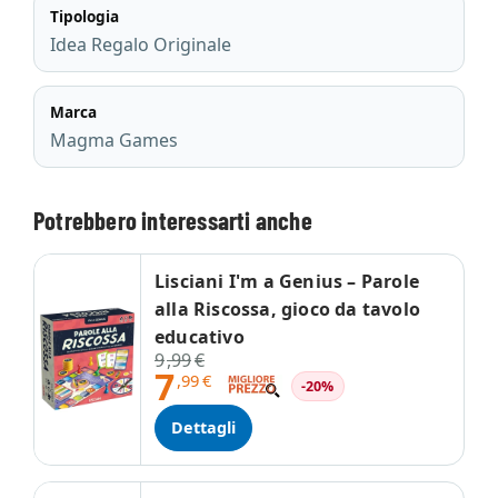
Tipologia
Idea Regalo Originale
Marca
Magma Games
Potrebbero interessarti anche
Lisciani I'm a Genius – Parole
alla Riscossa, gioco da tavolo
educativo
9
,99
€
7
,99
€
-20%
Dettagli