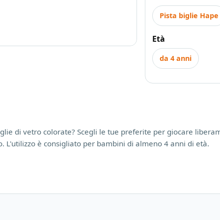
Pista biglie Hape
Età
da 4 anni
lie di vetro colorate? Scegli le tue preferite per giocare liberamen
. L'utilizzo è consigliato per bambini di almeno 4 anni di età.