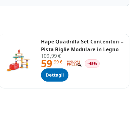
Hape Quadrilla Set Contenitori –
Pista Biglie Modulare in Legno
109
,99
€
59
,99
€
-45%
Dettagli