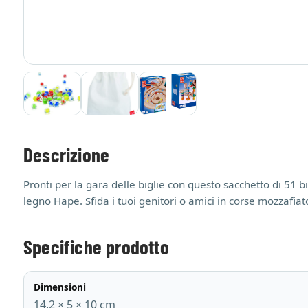
Descrizione
Pronti per la gara delle biglie con questo sacchetto di 51 big
legno Hape. Sfida i tuoi genitori o amici in corse mozzafiato
Specifiche prodotto
Dimensioni
14,2 × 5 × 10 cm