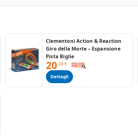
Clementoni Action & Reaction
Giro della Morte – Espansione
Pista Biglie
20
,28
€
Dettagli