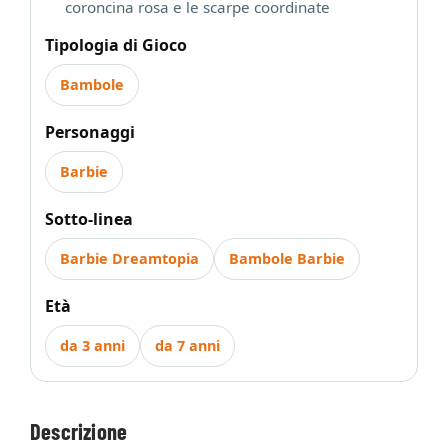
coroncina rosa e le scarpe coordinate
Tipologia di Gioco
Bambole
Personaggi
Barbie
Sotto-linea
Barbie Dreamtopia
Bambole Barbie
Età
da 3 anni
da 7 anni
Descrizione