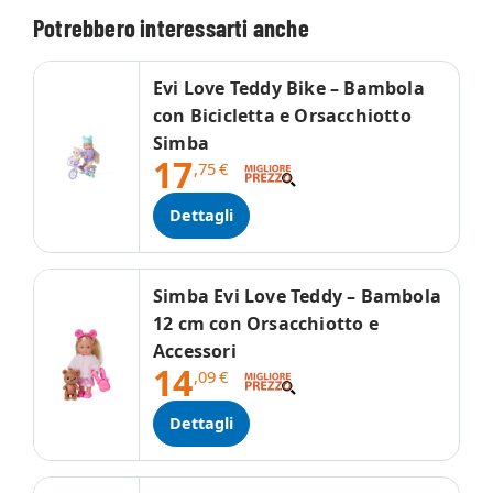
Potrebbero interessarti anche
Evi Love Teddy Bike – Bambola
con Bicicletta e Orsacchiotto
Simba
17
,75
€
Dettagli
Simba Evi Love Teddy – Bambola
12 cm con Orsacchiotto e
Accessori
14
,09
€
Dettagli