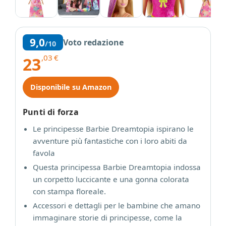
9,0
Voto redazione
/10
,03
€
23
Disponibile su Amazon
Punti di forza
Le principesse Barbie Dreamtopia ispirano le
avventure più fantastiche con i loro abiti da
favola
Questa principessa Barbie Dreamtopia indossa
un corpetto luccicante e una gonna colorata
con stampa floreale.
Accessori e dettagli per le bambine che amano
immaginare storie di principesse, come la