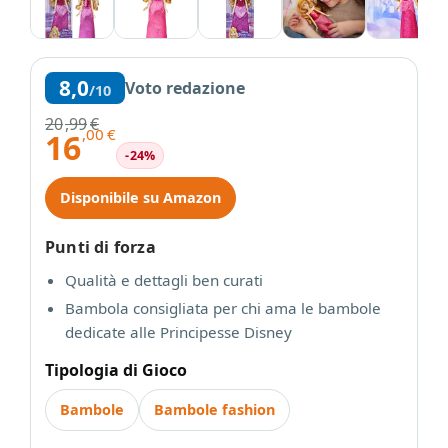
8,0
Voto redazione
/10
20
,99
€
,00
€
16
-24%
Disponibile su Amazon
Punti di forza
Qualità e dettagli ben curati
Bambola consigliata per chi ama le bambole
dedicate alle Principesse Disney
Tipologia di Gioco
Bambole
Bambole fashion