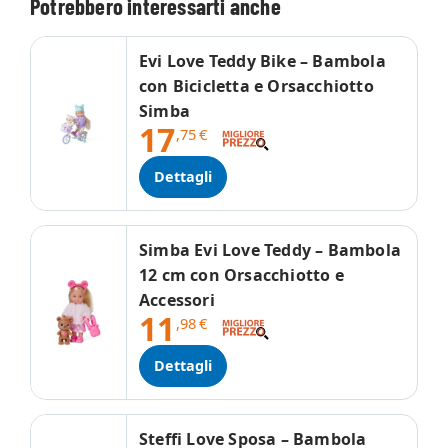
Potrebbero interessarti anche
Evi Love Teddy Bike – Bambola
con Bicicletta e Orsacchiotto
Simba
17
,75
€
Dettagli
Simba Evi Love Teddy – Bambola
12 cm con Orsacchiotto e
Accessori
11
,98
€
Dettagli
Steffi Love Sposa – Bambola