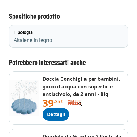
Specifiche prodotto
Tipologia
Altalene in legno
Potrebbero interessarti anche
Doccia Conchiglia per bambini,
gioco d'acqua con superficie
antiscivolo, da 2 anni - Big
39
,35
€
Dettagli
Dondolo da Giardino 2 Posti, da