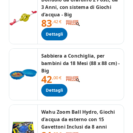
3 Anni, con sistema di Giochi
d'acqua - Big
83
,42
€
Dettagli
Sabbiera a Conchiglia, per
bambini da 18 Mesi (88 x 88 cm) -
Big
42
,00
€
Dettagli
Wahu Zoom Ball Hydro, Giochi
d'acqua da esterno con 15
Gavettoni Inclusi da 8 anni