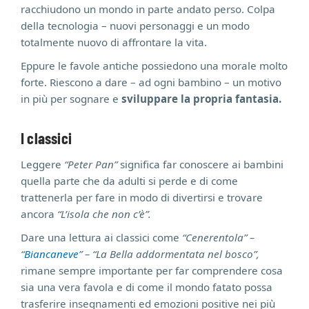
racchiudono un mondo in parte andato perso. Colpa
della tecnologia – nuovi personaggi e un modo
totalmente nuovo di affrontare la vita.
Eppure le favole antiche possiedono una morale molto
forte. Riescono a dare – ad ogni bambino – un motivo
in più per sognare e
sviluppare la propria fantasia.
I classici
Leggere
“Peter Pan”
significa far conoscere ai bambini
quella parte che da adulti si perde e di come
trattenerla per fare in modo di divertirsi e trovare
ancora
“L’isola che non c’è”.
Dare una lettura ai classici come
“Cenerentola” –
“
Biancaneve
” – “La Bella addormentata nel bosco”,
rimane sempre importante per far comprendere cosa
sia una vera favola e di come il mondo fatato possa
trasferire insegnamenti ed emozioni positive nei più