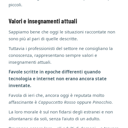
piccoli.
Valori e insegnamenti attuali
Sappiamo bene che oggi le situazioni raccontate non
sono più al pari di quelle descritte.
Tuttavia i professionisti del settore ne consigliano la
conoscenza, rappresentano sempre valori e
insegnamenti attuali.
Favole scritte in epoche differenti quando
tecnologia e internet non erano ancora state
inventate.
Favola di ieri che, ancora oggi è reputata molto
affascinante è
Cappuccetto Rosso
oppure
Pinocchio.
La loro morale è sul non fidarsi degli estranei e non
allontanarsi da soli, senza l’aiuto di un adulto.